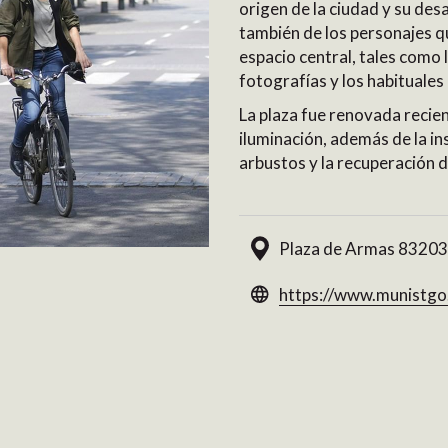
origen de la ciudad y su des
también de los personajes q
espacio central, tales como 
fotografías y los habituales 
La plaza fue renovada reci
iluminación, además de la in
arbustos y la recuperación d
Plaza de Armas 83203
https://www.munistgo.