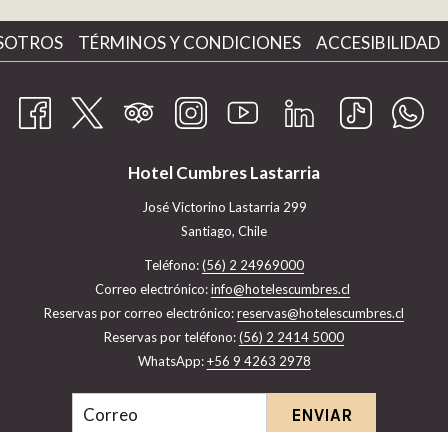
SOTROS
TÉRMINOS Y CONDICIONES
ACCESIBILIDAD
Hotel Cumbres Lastarria
José Victorino Lastarria 299
Santiago, Chile
Teléfono:
(56) 2 24969000
Correo electrónico:
info@hotelescumbres.cl
​Reservas por correo electrónico:
reservas@hotelescumbres.cl
Reservas por teléfono:
(56) 2 2414 5000
WhatsApp:
+56 9 4263 2978
ENVIAR