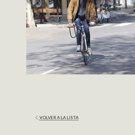
ABRE
VOLVER A LA LISTA
EN
UNA