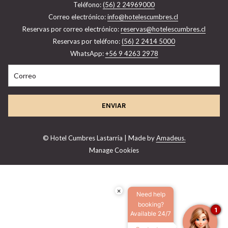
Teléfono:
(56) 2 24969000
Correo electrónico:
info@hotelescumbres.cl
​Reservas por correo electrónico:
reservas@hotelescumbres.cl
Reservas por teléfono:
(56) 2 2414 5000
WhatsApp:
+56 9 4263 2978
ENVIAR
©
Hotel Cumbres Lastarria | Made by
Amadeus.
Manage Cookies
×
Need help
booking?
1
Available 24/7