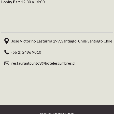
Lobby Bar:
12:30 a 16:00
José Victorino Lastarria 299, Santiago, Chile Santiago Chile
(56 2) 2496 9010
restaurantpunto8@hotelescumbres.cl