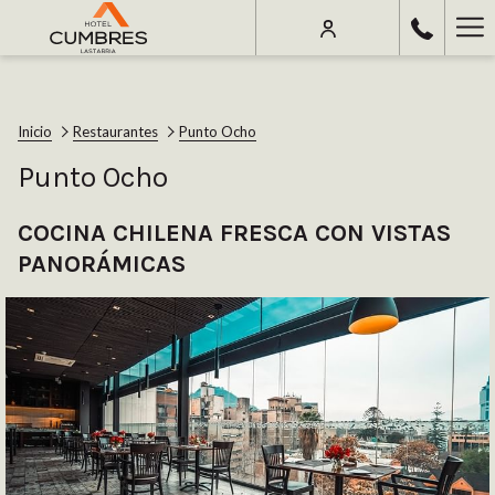
Ha
Me
Inicio
Restaurantes
Punto Ocho
Punto Ocho
COCINA CHILENA FRESCA CON VISTAS
PANORÁMICAS