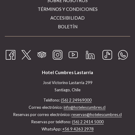
SOBRE NOSOTROS
TÉRMINOS Y CONDICIONES
ACCESIBILIDAD
BOLETÍN
Hotel Cumbres Lastarria
José Victorino Lastarria 299
Santiago, Chile
Teléfono:
(56) 2 24969000
Correo electrónico:
info@hotelescumbres.cl
​Reservas por correo electrónico:
reservas@hotelescumbres.cl
Reservas por teléfono:
(56) 2 2414 5000
WhatsApp:
+56 9 4263 2978