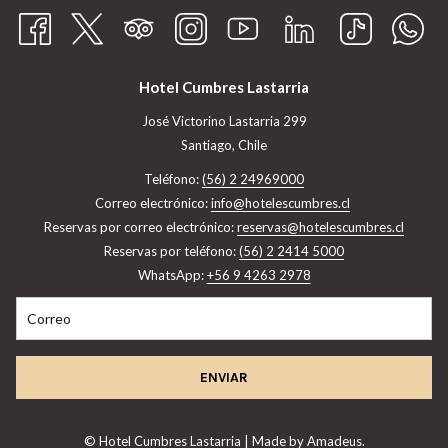
Hotel Cumbres Lastarria
José Victorino Lastarria 299
Santiago, Chile
Teléfono:
(56) 2 24969000
Correo electrónico:
info@hotelescumbres.cl
​Reservas por correo electrónico:
reservas@hotelescumbres.cl
Reservas por teléfono:
(56) 2 2414 5000
WhatsApp:
+56 9 4263 2978
ENVIAR
©
Hotel Cumbres Lastarria | Made by
Amadeus.