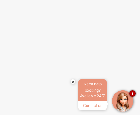
×
Need help
booking?
1
Available 24/7
Contact us
SOBRE NÓS
TERMOS E CONDIÇÕES