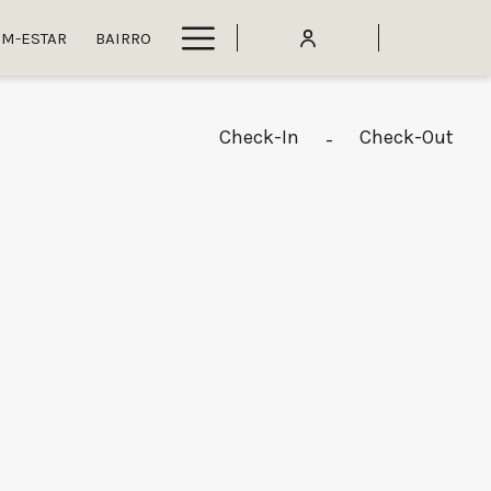
Hamburger
M-ESTAR
BAIRRO
Menu
Check-In
Check-Out
-