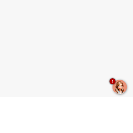
1
E NOTÍCIAS