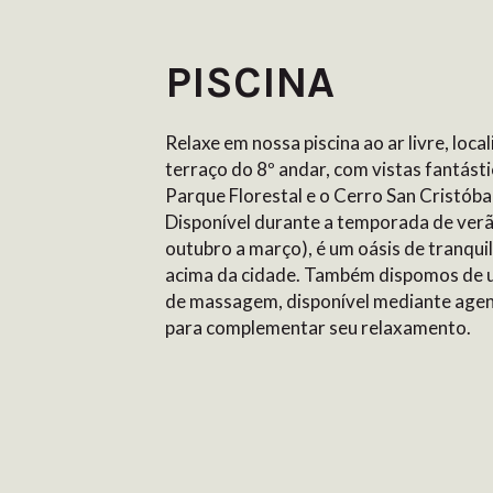
PISCINA
Relaxe em nossa piscina ao ar livre, loca
terraço do 8º andar, com vistas fantásti
Parque Florestal e o Cerro San Cristóbal
Disponível durante a temporada de verã
outubro a março), é um oásis de tranqui
acima da cidade. Também dispomos de 
de massagem, disponível mediante age
para complementar seu relaxamento.