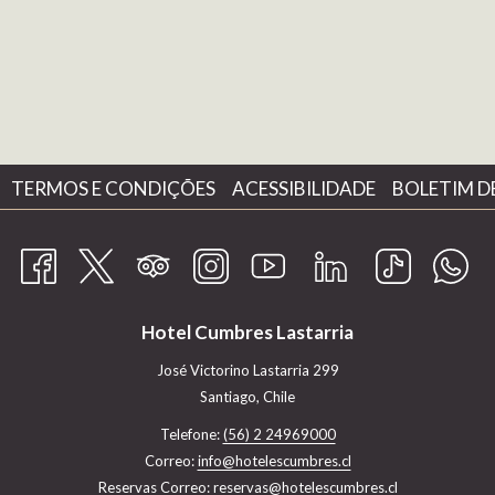
TERMOS E CONDIÇÕES
ACESSIBILIDADE
BOLETIM D
Hotel Cumbres Lastarria
José Victorino Lastarria 299
Santiago, Chile
Telefone:
(56) 2 24969000
Correo:
info@hotelescumbres.cl
Reservas Correo:
reservas@hotelescumbres.cl